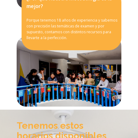
mejor?
Porque tenemos 18 años de experiencia y sabemos
con precisión las temáticas de examen y por
supuesto, contamos con distintos recursos para
llevarte a la perfección.
Tenemos estos
horarios disponibles