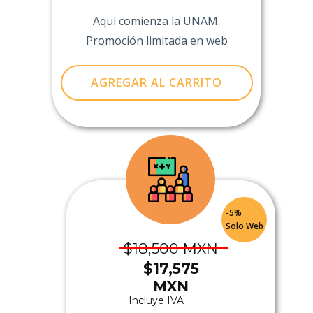
Aquí comienza la UNAM.
Promoción limitada en web
AGREGAR AL CARRITO
-5%
Solo Web
$​18,500 MXN
$​17,575
MXN
Incluye IVA